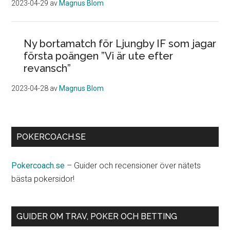
2023-04-29
av
Magnus Blom
Ny bortamatch för Ljungby IF som jagar
första poängen ”Vi är ute efter
revansch”
2023-04-28
av
Magnus Blom
POKERCOACH.SE
Pokercoach.se
– Guider och recensioner över nätets
bästa pokersidor!
GUIDER OM TRAV, POKER OCH BETTING