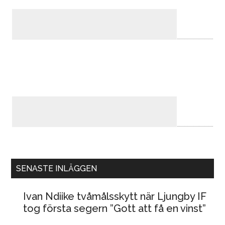
SENASTE INLÄGGEN
Ivan Ndiike tvåmålsskytt när Ljungby IF
tog första segern ”Gott att få en vinst”