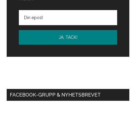
FACEBOOK-GRUPP & NYHETSBREVET