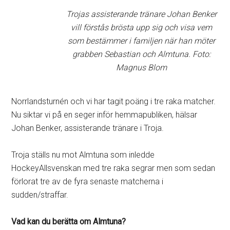
Trojas assisterande tränare Johan Benker
vill förstås brösta upp sig och visa vem
som bestämmer i familjen när han möter
grabben Sebastian och Almtuna. Foto:
Magnus Blom
Norrlandsturnén och vi har tagit poäng i tre raka matcher.
Nu siktar vi på en seger inför hemmapubliken, hälsar
Johan Benker, assisterande tränare i Troja.
Troja ställs nu mot Almtuna som inledde
HockeyAllsvenskan med tre raka segrar men som sedan
förlorat tre av de fyra senaste matcherna i
sudden/straffar.
Vad kan du berätta om Almtuna?