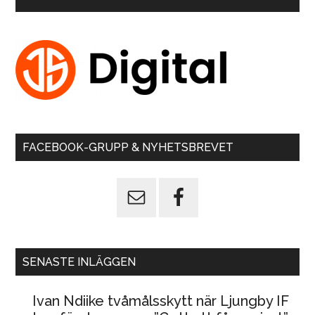
FACEBOOK-GRUPP & NYHETSBREVET
SENASTE INLÄGGEN
Ivan Ndiike tvåmålsskytt när Ljungby IF