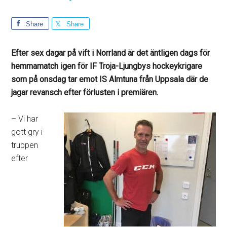
Share
Share
Efter sex dagar på vift i Norrland är det äntligen dags för
hemmamatch igen för IF Troja-Ljungbys hockeykrigare
som på onsdag tar emot IS Almtuna från Uppsala där de
jagar revansch efter förlusten i premiären.
– Vi har
gott gry i
truppen
efter