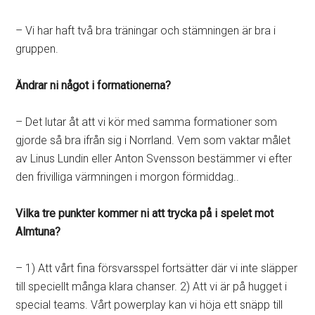
– Vi har haft två bra träningar och stämningen är bra i
gruppen.
Ändrar ni något i formationerna?
– Det lutar åt att vi kör med samma formationer som
gjorde så bra ifrån sig i Norrland. Vem som vaktar målet
av Linus Lundin eller Anton Svensson bestämmer vi efter
den frivilliga värmningen i morgon förmiddag..
Vilka tre punkter kommer ni att trycka på i spelet mot
Almtuna?
– 1) Att vårt fina försvarsspel fortsätter där vi inte släpper
till speciellt många klara chanser. 2) Att vi är på hugget i
special teams. Vårt powerplay kan vi höja ett snäpp till