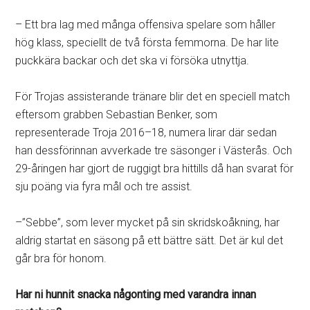
– Ett bra lag med många offensiva spelare som håller
hög klass, speciellt de två första femmorna. De har lite
puckkära backar och det ska vi försöka utnyttja.
För Trojas assisterande tränare blir det en speciell match
eftersom grabben Sebastian Benker, som
representerade Troja 2016–18, numera lirar där sedan
han dessförinnan avverkade tre säsonger i Västerås. Och
29-åringen har gjort de ruggigt bra hittills då han svarat för
sju poäng via fyra mål och tre assist.
–”Sebbe”, som lever mycket på sin skridskoåkning, har
aldrig startat en säsong på ett bättre sätt. Det är kul det
går bra för honom.
Har ni hunnit snacka någonting med varandra innan