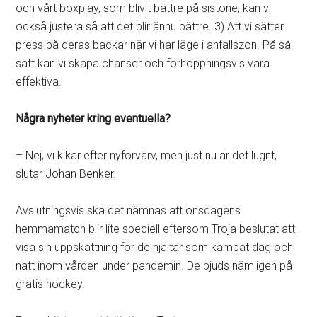
och vårt boxplay, som blivit bättre på sistone, kan vi
också justera så att det blir ännu bättre. 3) Att vi sätter
press på deras backar när vi har läge i anfallszon. På så
sätt kan vi skapa chanser och förhoppningsvis vara
effektiva.
Några nyheter kring eventuella?
– Nej, vi kikar efter nyförvärv, men just nu är det lugnt,
slutar Johan Benker.
Avslutningsvis ska det nämnas att onsdagens
hemmamatch blir lite speciell eftersom Troja beslutat att
visa sin uppskattning för de hjältar som kämpat dag och
natt inom vården under pandemin. De bjuds nämligen på
gratis hockey.