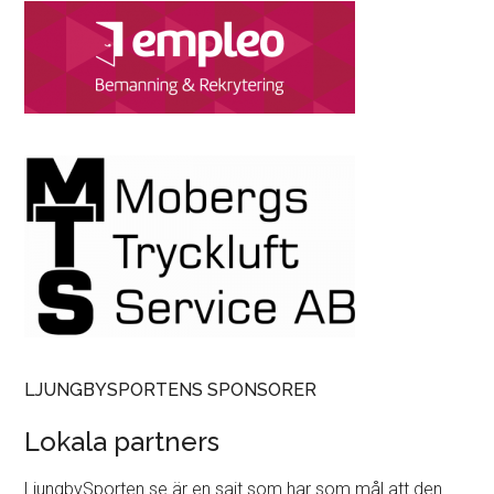
LJUNGBYSPORTENS SPONSORER
Lokala partners
LjungbySporten.se är en sajt som har som mål att den