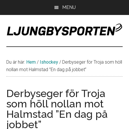
Hoppa
Hoppa
Hoppa
MENU
till
till
till
huvudinnehåll
det
sidfot
primära
sidofältet
LjungbySporten
Allt
om
IF
Du är här:
Hem
/
Ishockey
/
Derbyseger för Troja som höll
Troja
nollan mot Halmstad ”En dag på jobbet”
Ljungby
Derbyseger för Troja
som höll nollan mot
Halmstad ”En dag på
jobbet”