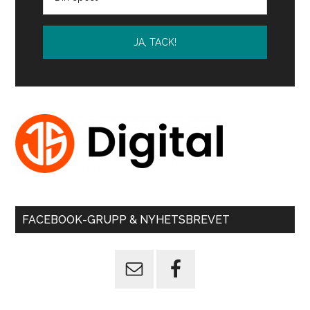
FACEBOOK-GRUPP & NYHETSBREVET