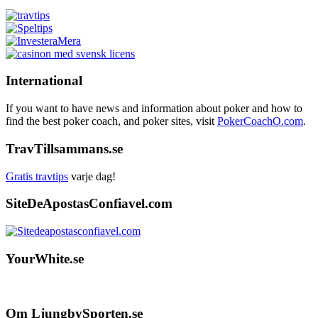
International
If you want to have news and information about poker and how to
find the best poker coach, and poker sites, visit
PokerCoachO.com
.
TravTillsammans.se
Gratis travtips
varje dag!
SiteDeApostasConfiavel.com
YourWhite.se
Footer
Om LjungbySporten.se