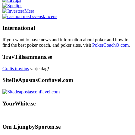
International
If you want to have news and information about poker and how to
find the best poker coach, and poker sites, visit
PokerCoachO.com
.
TravTillsammans.se
Gratis travtips
varje dag!
SiteDeApostasConfiavel.com
YourWhite.se
Footer
Om LjungbySporten.se