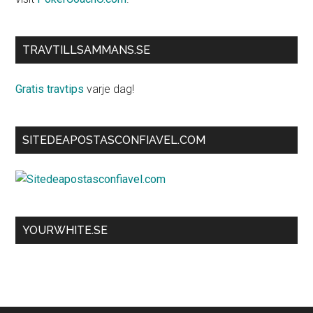
TRAVTILLSAMMANS.SE
Gratis travtips
varje dag!
SITEDEAPOSTASCONFIAVEL.COM
YOURWHITE.SE