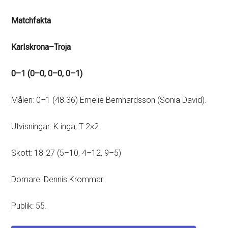
Matchfakta
Karlskrona–Troja
0–1 (0–0, 0–0, 0–1)
Målen: 0–1 (48.36) Emelie Bernhardsson (Sonia David).
Utvisningar: K inga, T 2×2.
Skott: 18-27 (5–10, 4–12, 9–5)
Domare: Dennis Krommar.
Publik: 55.