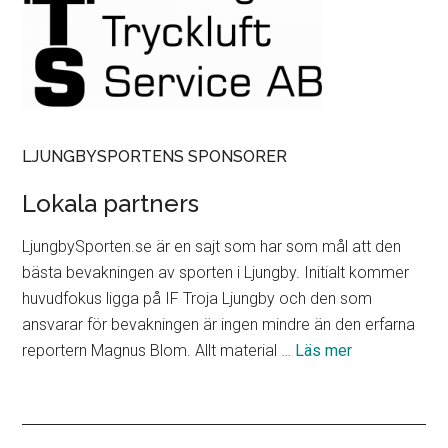
LJUNGBYSPORTENS SPONSORER
Lokala partners
LjungbySporten.se är en sajt som har som mål att den
bästa bevakningen av sporten i Ljungby. Initialt kommer
huvudfokus ligga på IF Troja Ljungby och den som
ansvarar för bevakningen är ingen mindre än den erfarna
om
reportern Magnus Blom. Allt material …
Läs mer
Lokala
partners