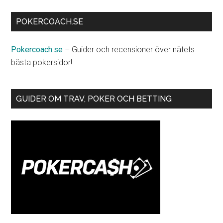
POKERCOACH.SE
Pokercoach.se
– Guider och recensioner över nätets
bästa pokersidor!
GUIDER OM TRAV, POKER OCH BETTING