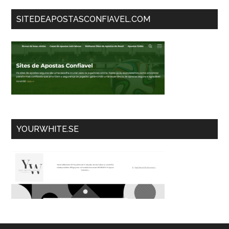
SITEDEAPOSTASCONFIAVEL.COM
YOURWHITE.SE