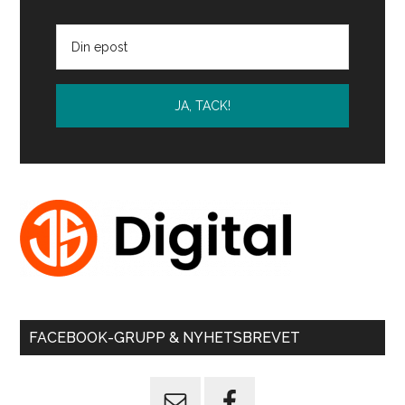
FACEBOOK-GRUPP & NYHETSBREVET