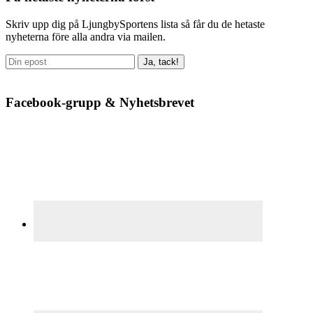
sidofält
Skriv upp dig på LjungbySportens lista så får du de hetaste
nyheterna före alla andra via mailen.
Facebook-grupp & Nyhetsbrevet