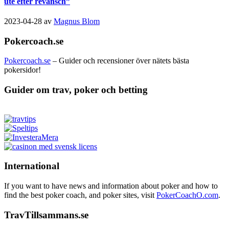
ute efter revansch”
2023-04-28
av
Magnus Blom
Pokercoach.se
Pokercoach.se
– Guider och recensioner över nätets bästa
pokersidor!
Guider om trav, poker och betting
International
If you want to have news and information about poker and how to
find the best poker coach, and poker sites, visit
PokerCoachO.com
.
TravTillsammans.se