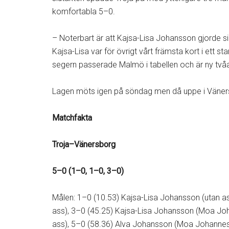
komfortabla 5–0.
– Noterbart är att Kajsa-Lisa Johansson gjorde s
Kajsa-Lisa var för övrigt vårt främsta kort i ett sta
segern passerade Malmö i tabellen och är ny tvåa
Lagen möts igen på söndag men då uppe i Väner
Matchfakta
Troja–Vänersborg
5–0 (1–0, 1–0, 3–0)
Målen: 1–0 (10.53) Kajsa-Lisa Johansson (utan a
ass), 3–0 (45.25) Kajsa-Lisa Johansson (Moa Joh
ass), 5–0 (58.36) Alva Johansson (Moa Johanne