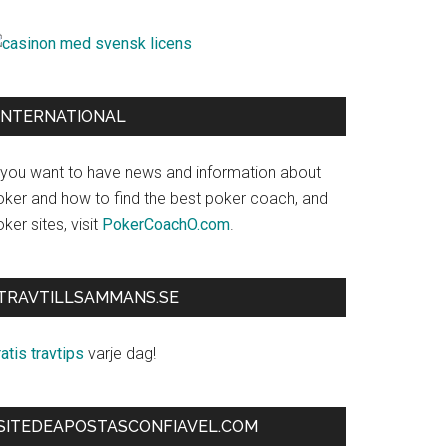
INTERNATIONAL
f you want to have news and information about
oker and how to find the best poker coach, and
ker sites, visit
PokerCoachO.com
.
TRAVTILLSAMMANS.SE
atis travtips
varje dag!
SITEDEAPOSTASCONFIAVEL.COM