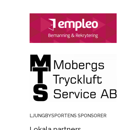
LJUNGBYSPORTENS SPONSORER
Lokala partners