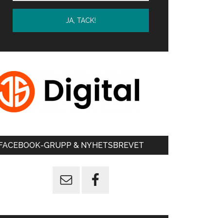
FACEBOOK-GRUPP & NYHETSBREVET