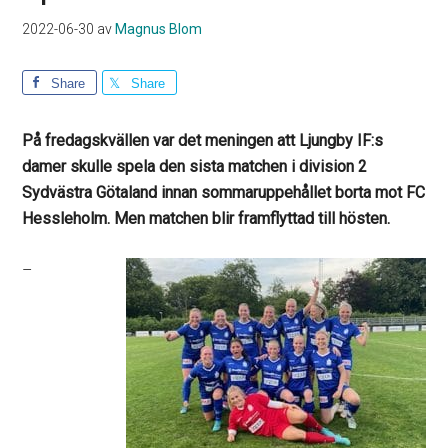
2022-06-30
av
Magnus Blom
Share
Share
På fredagskvällen var det meningen att Ljungby IF:s
damer skulle spela den sista matchen i division 2
Sydvästra Götaland innan sommaruppehållet borta mot FC
Hessleholm. Men matchen blir framflyttad till hösten.
–