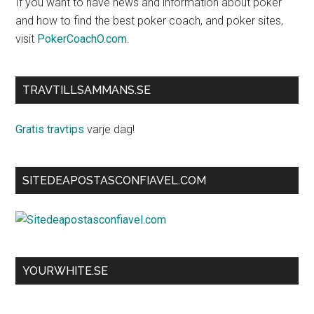
If you want to have news and information about poker
and how to find the best poker coach, and poker sites,
visit
PokerCoachO.com
.
TRAVTILLSAMMANS.SE
Gratis travtips
varje dag!
SITEDEAPOSTASCONFIAVEL.COM
YOURWHITE.SE