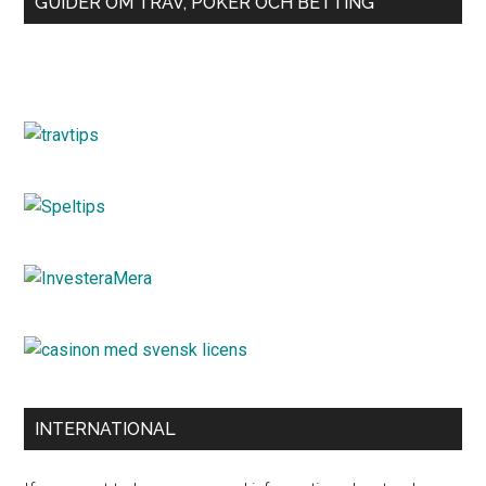
GUIDER OM TRAV, POKER OCH BETTING
INTERNATIONAL