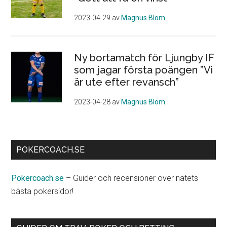
2023-04-29
av
Magnus Blom
Ny bortamatch för Ljungby IF
som jagar första poängen ”Vi
är ute efter revansch”
2023-04-28
av
Magnus Blom
POKERCOACH.SE
Pokercoach.se
– Guider och recensioner över nätets
bästa pokersidor!