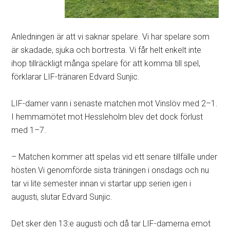
Anledningen är att vi saknar spelare. Vi har spelare som
är skadade, sjuka och bortresta. Vi får helt enkelt inte
ihop tillräckligt många spelare för att komma till spel,
förklarar LIF-tränaren Edvard Sunjic.
LIF-damer vann i senaste matchen mot Vinslöv med 2–1.
I hemmamötet mot Hessleholm blev det dock förlust
med 1–7.
– Matchen kommer att spelas vid ett senare tillfälle under
hösten.Vi genomförde sista träningen i onsdags och nu
tar vi lite semester innan vi startar upp serien igen i
augusti, slutar Edvard Sunjic.
Det sker den 13:e augusti och då tar LIF-damerna emot