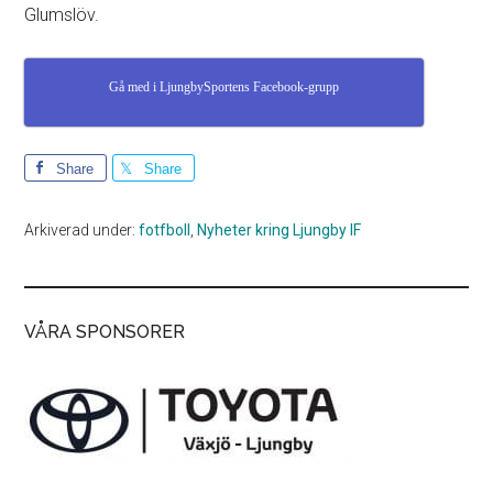
Glumslöv.
Gå med i LjungbySportens Facebook-grupp
Share
Share
Arkiverad under:
fotfboll
,
Nyheter kring Ljungby IF
VÅRA SPONSORER