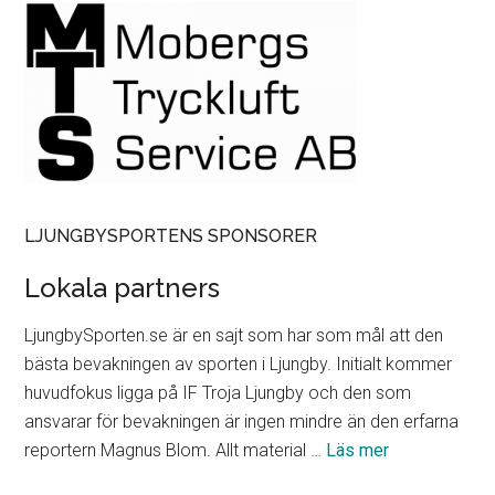
LJUNGBYSPORTENS SPONSORER
Lokala partners
LjungbySporten.se är en sajt som har som mål att den
bästa bevakningen av sporten i Ljungby. Initialt kommer
huvudfokus ligga på IF Troja Ljungby och den som
ansvarar för bevakningen är ingen mindre än den erfarna
om
reportern Magnus Blom. Allt material …
Läs mer
Lokala