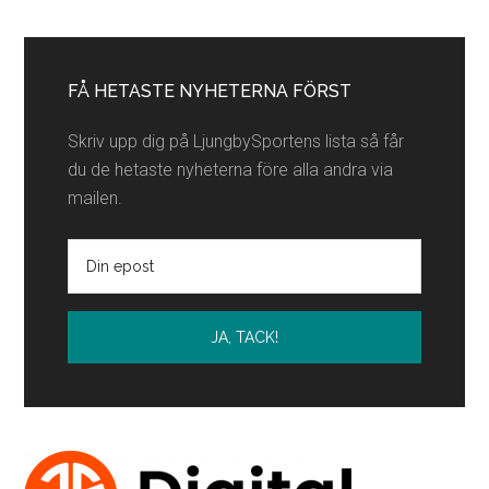
Primärt
sidofält
FÅ HETASTE NYHETERNA FÖRST
Skriv upp dig på LjungbySportens lista så får
du de hetaste nyheterna före alla andra via
mailen.