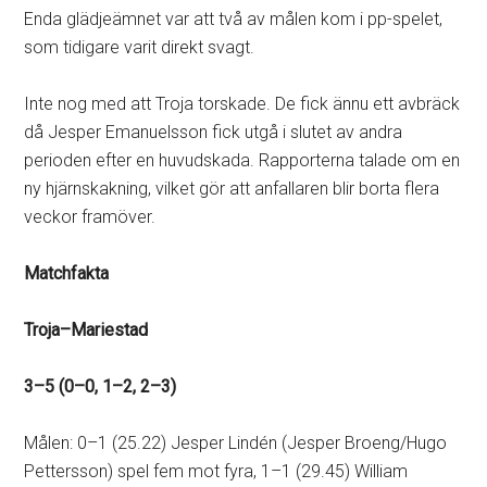
Enda glädjeämnet var att två av målen kom i pp-spelet,
som tidigare varit direkt svagt.
Inte nog med att Troja torskade. De fick ännu ett avbräck
då Jesper Emanuelsson fick utgå i slutet av andra
perioden efter en huvudskada. Rapporterna talade om en
ny hjärnskakning, vilket gör att anfallaren blir borta flera
veckor framöver.
Matchfakta
Troja–Mariestad
3–5 (0–0, 1–2, 2–3)
Målen: 0–1 (25.22) Jesper Lindén (Jesper Broeng/Hugo
Pettersson) spel fem mot fyra, 1–1 (29.45) William