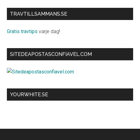
TRAVTILLSAMMANS.SE
Gratis travtips
varje dag!
SITEDEAPOSTASCONFIAVEL.COM
YOURWHITE.SE