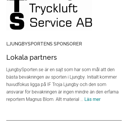
LJUNGBYSPORTENS SPONSORER
Lokala partners
LjungbySporten.se är en sajt som har som mål att den
bästa bevakningen av sporten i Ljungby. Initialt kommer
huvudfokus ligga på IF Troja Ljungby och den som
ansvarar för bevakningen är ingen mindre än den erfarna
om
reportern Magnus Blom. Allt material …
Läs mer
Lokala
partners