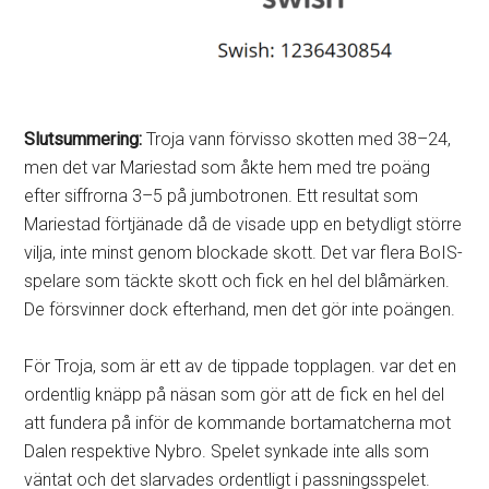
Slutsummering:
Troja vann förvisso skotten med 38–24,
men det var Mariestad som åkte hem med tre poäng
efter siffrorna 3–5 på jumbotronen. Ett resultat som
Mariestad förtjänade då de visade upp en betydligt större
vilja, inte minst genom blockade skott. Det var flera BoIS-
spelare som täckte skott och fick en hel del blåmärken.
De försvinner dock efterhand, men det gör inte poängen.
För Troja, som är ett av de tippade topplagen. var det en
ordentlig knäpp på näsan som gör att de fick en hel del
att fundera på inför de kommande bortamatcherna mot
Dalen respektive Nybro. Spelet synkade inte alls som
väntat och det slarvades ordentligt i passningsspelet.