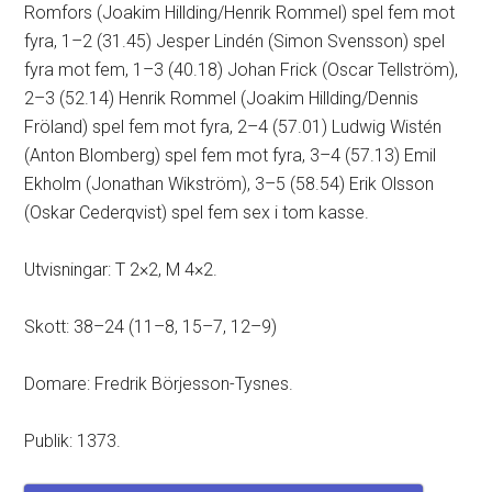
Romfors (Joakim Hillding/Henrik Rommel) spel fem mot
fyra, 1–2 (31.45) Jesper Lindén (Simon Svensson) spel
fyra mot fem, 1–3 (40.18) Johan Frick (Oscar Tellström),
2–3 (52.14) Henrik Rommel (Joakim Hillding/Dennis
Fröland) spel fem mot fyra, 2–4 (57.01) Ludwig Wistén
(Anton Blomberg) spel fem mot fyra, 3–4 (57.13) Emil
Ekholm (Jonathan Wikström), 3–5 (58.54) Erik Olsson
(Oskar Cederqvist) spel fem sex i tom kasse.
Utvisningar: T 2×2, M 4×2.
Skott: 38–24 (11–8, 15–7, 12–9)
Domare: Fredrik Börjesson-Tysnes.
Publik: 1373.