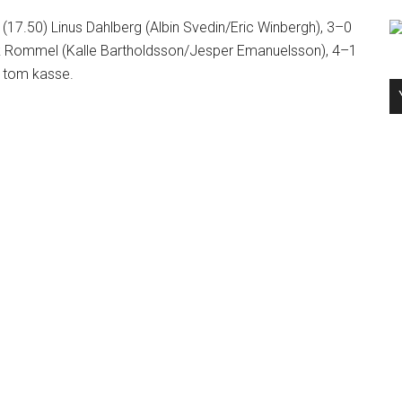
(17.50) Linus Dahlberg (Albin Svedin/Eric Winbergh), 3–0
nrik Rommel (Kalle Bartholdsson/Jesper Emanuelsson), 4–1
i tom kasse.