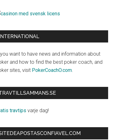
INTERNATIONAL
f you want to have news and information about
oker and how to find the best poker coach, and
ker sites, visit
PokerCoachO.com
.
TRAVTILLSAMMANS.SE
atis travtips
varje dag!
SITEDEAPOSTASCONFIAVEL.COM