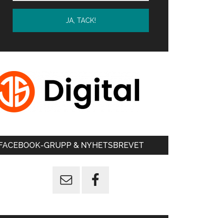
FACEBOOK-GRUPP & NYHETSBREVET