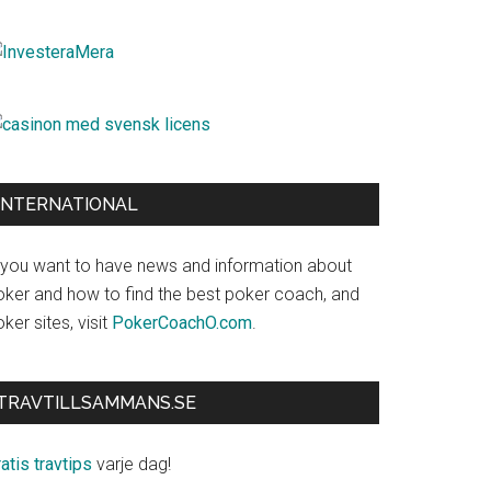
INTERNATIONAL
f you want to have news and information about
oker and how to find the best poker coach, and
ker sites, visit
PokerCoachO.com
.
TRAVTILLSAMMANS.SE
atis travtips
varje dag!