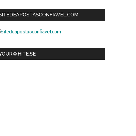
SITEDEAPOSTASCONFIAVEL.COM
YOURWHITE.SE