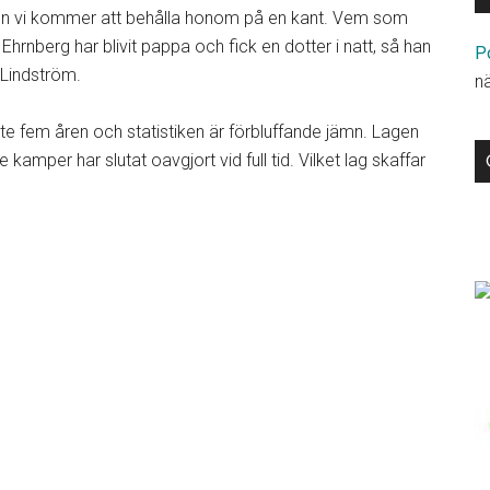
 men vi kommer att behålla honom på en kant. Vem som
e Ehrnberg har blivit pappa och fick en dotter i natt, så han
P
 Lindström.
n
e fem åren och statistiken är förbluffande jämn. Lagen
kamper har slutat oavgjort vid full tid. Vilket lag skaffar