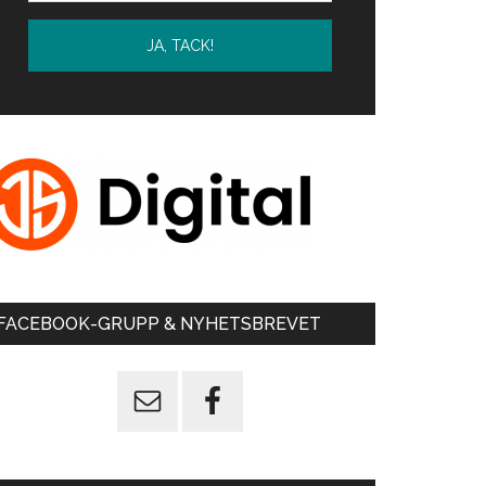
FACEBOOK-GRUPP & NYHETSBREVET