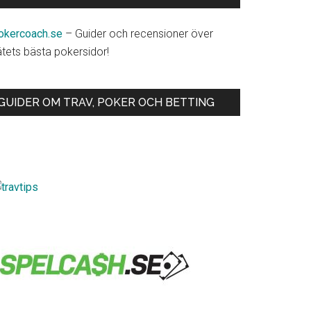
okercoach.se
– Guider och recensioner över
ätets bästa pokersidor!
GUIDER OM TRAV, POKER OCH BETTING