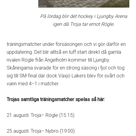
På lördag blir det hockey i Ljungby Arena
igen då Troja tar emot Rögle.
träningsmatcher under försäsongen och vi gör därför en
uppdatering. Det blir alltså en tuff start direkt då gamla
rivalen Rögle från Ängelholm kommer till Ljungby.
Skåningarna svarade för en strong säsong i fjol och tog
sig till SM-final där dock Växjö Lakers blev för svårt och
vann med 4–1 i matcher.
Trojas samtliga träningsmatcher spelas så här:
21 augusti: Troja– Rögle (15.15)
25 augusti: Troja– Nybro (19:00)