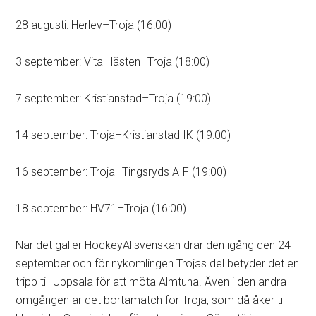
28 augusti: Herlev–Troja (16:00)
3 september: Vita Hästen–Troja (18:00)
7 september: Kristianstad–Troja (19:00)
14 september: Troja–Kristianstad IK (19:00)
16 september: Troja–Tingsryds AIF (19:00)
18 september: HV71–Troja (16:00)
När det gäller HockeyAllsvenskan drar den igång den 24
september och för nykomlingen Trojas del betyder det en
tripp till Uppsala för att möta Almtuna. Även i den andra
omgången är det bortamatch för Troja, som då åker till