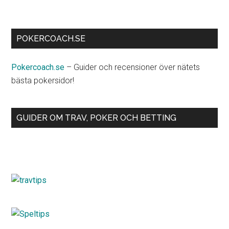
POKERCOACH.SE
Pokercoach.se
– Guider och recensioner över nätets
bästa pokersidor!
GUIDER OM TRAV, POKER OCH BETTING