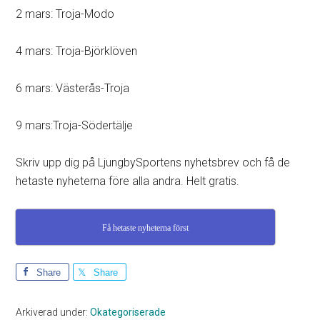
2 mars: Troja-Modo
4 mars: Troja-Björklöven
6 mars: Västerås-Troja
9 mars:Troja-Södertälje
Skriv upp dig på LjungbySportens nyhetsbrev och få de
hetaste nyheterna före alla andra. Helt gratis.
Få hetaste nyheterna först
Share
Share
Arkiverad under:
Okategoriserade