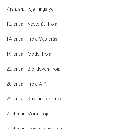
7 januari: Troja-Tingsryd
12 januari: Västerås-Troja
14 januari: Troja-Västerås
19 januari: Modo-Troja
22 januari: Björklöven-Troja
28 januari: Troja-AIK
29 januari: Kristianstad-Troja
2 februari: Mora-Troja
5 februari: Troja-Vita Hästen