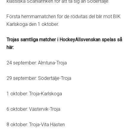
klassiska Scaniarinken för att ta sig an Södertälje.
Första hemmamatchen för de rödvitas del blir mot BIK
Karlskoga den 1 oktober.
Trojas samtliga matcher i HockeyAllsvenskan spelas så
här:
24 september: Almtuna-Troja
29 september: Södertälje-Troja
1 oktober: Troja-Karlskoga
6 oktober: Västervik-Troja
8 oktober: Troja-Vita Hästen