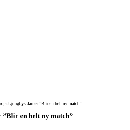
roja-Ljungbys damer ”Blir en helt ny match”
 ”Blir en helt ny match”