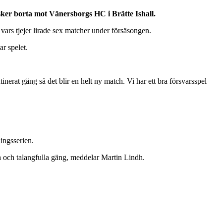
sker borta mot Vänersborgs HC i Brätte Ishall.
vars tjejer lirade sex matcher under försäsongen.
ar spelet.
nerat gäng så det blir en helt ny match. Vi har ett bra försvarsspel
ingsserien.
a och talangfulla gäng, meddelar Martin Lindh.