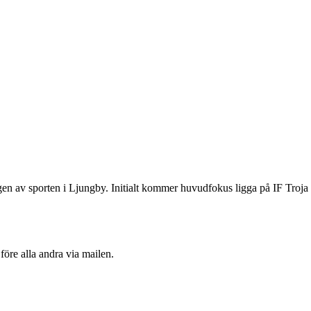
gen av sporten i Ljungby. Initialt kommer huvudfokus ligga på IF Troj
före alla andra via mailen.