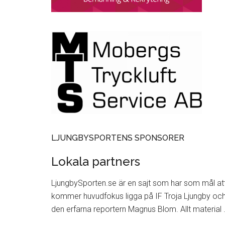
LJUNGBYSPORTENS SPONSORER
Lokala partners
LjungbySporten.se är en sajt som har som mål att 
kommer huvudfokus ligga på IF Troja Ljungby och
den erfarna reportern Magnus Blom. Allt material