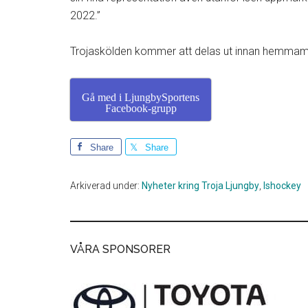
2022.”
Trojaskölden kommer att delas ut innan hemm
Gå med i LjungbySportens
Facebook-grupp
Share
Share
Arkiverad under:
Nyheter kring Troja Ljungby
,
Ishockey
VÅRA SPONSORER