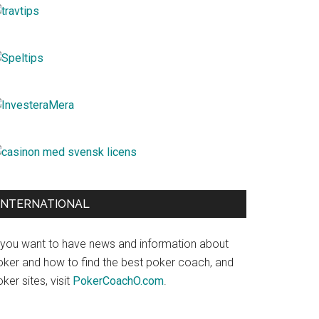
INTERNATIONAL
f you want to have news and information about
oker and how to find the best poker coach, and
ker sites, visit
PokerCoachO.com
.