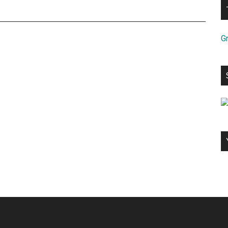
partners
Gr