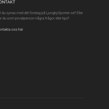
ONTAKT
ll du synas med ditt företag på LjungbySporten.se? Eller
r du som privatperson några frågor eller tips?
ntakta oss här.