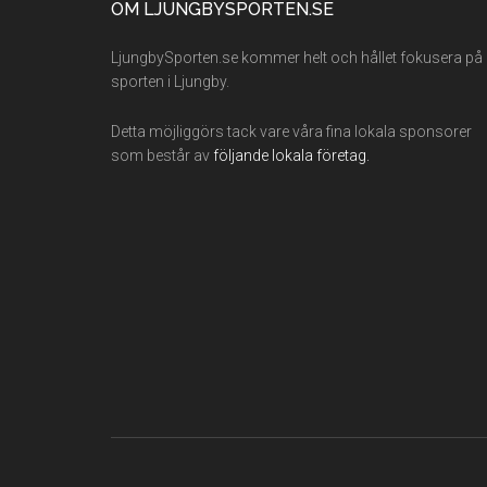
Footer
OM LJUNGBYSPORTEN.SE
LjungbySporten.se kommer helt och hållet fokusera på
sporten i Ljungby.
Detta möjliggörs tack vare våra fina lokala sponsorer
som består av
följande lokala företag.