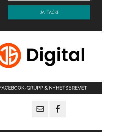
FACEBOOK-GRUPP & NYHETSBREVET