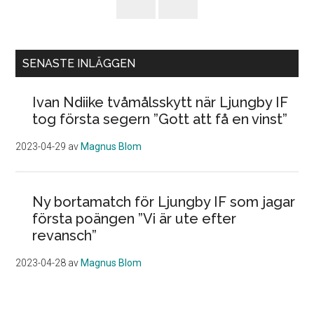
SENASTE INLÄGGEN
Ivan Ndiike tvåmålsskytt när Ljungby IF
tog första segern ”Gott att få en vinst”
2023-04-29
av
Magnus Blom
Ny bortamatch för Ljungby IF som jagar
första poängen ”Vi är ute efter
revansch”
2023-04-28
av
Magnus Blom