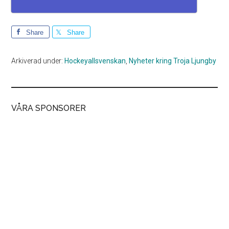
Share
Share
Arkiverad under:
Hockeyallsvenskan
,
Nyheter kring Troja Ljungby
VÅRA SPONSORER