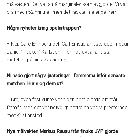
målvakten. Det var små marginaler som avgjorde. Vi var
bra med i 52 minuter, men det räckte inte ända fram.
Några nyheter kring spelartruppen?
– Nej. Calle Ehrnberg och Carl Ernstig är justerade, medan
Daniel ”Trucken” Karlsson Thörnros avtjänar sista
matchen på sin avstängning.
Ni hade gjort några justeringar i femmorna inför senaste
matchen. Hur slog dem ut?
– Bra, även fast vi inte vann och bara gjorde ett mål
framåt. Men det var betydligt bättre än vad vi presterade
mot Kristianstad.
Nye målvakten Markus Ruusu från finska JYP gjorde