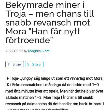
Bekymrade miner i
Troja – men chans till
snabb revansch mot
Mora ”Han får nytt
förtroende”
2022-02-22
av
Magnus Blom
Share
Share
IF Troja-Ljungby såg länge ut som ett vinnarlag mot Mora
IK i Enkronasmatchen i måndags då de ledde med 1–0
med åtta minuter kvar att spela. Men när det hela var över
slutade matchen 1–3. Men Troja får chans till snabb
revansch på dalmasarna då det handlar om back-to-back i