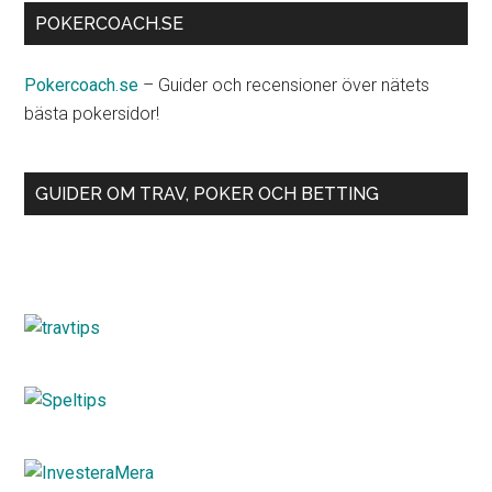
POKERCOACH.SE
Pokercoach.se
– Guider och recensioner över nätets
bästa pokersidor!
GUIDER OM TRAV, POKER OCH BETTING