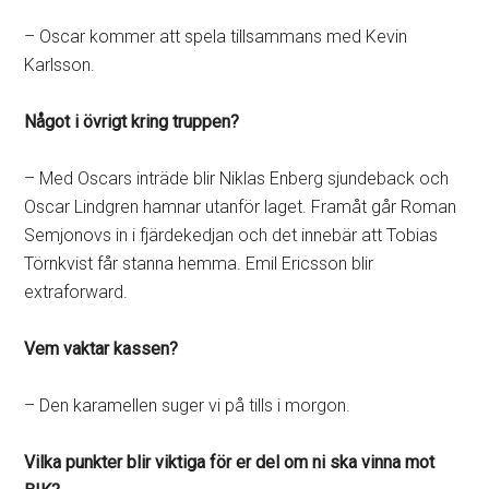
– Oscar kommer att spela tillsammans med Kevin
Karlsson.
Något i övrigt kring truppen?
– Med Oscars inträde blir Niklas Enberg sjundeback och
Oscar Lindgren hamnar utanför laget. Framåt går Roman
Semjonovs in i fjärdekedjan och det innebär att Tobias
Törnkvist får stanna hemma. Emil Ericsson blir
extraforward.
Vem vaktar kassen?
– Den karamellen suger vi på tills i morgon.
Vilka punkter blir viktiga för er del om ni ska vinna mot