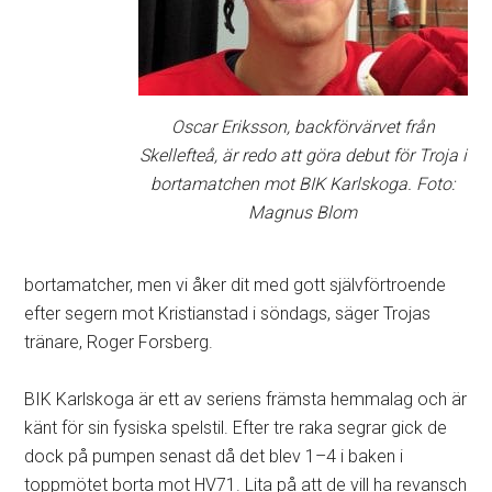
Oscar Eriksson, backförvärvet från
Skellefteå, är redo att göra debut för Troja i
bortamatchen mot BIK Karlskoga. Foto:
Magnus Blom
bortamatcher, men vi åker dit med gott självförtroende
efter segern mot Kristianstad i söndags, säger Trojas
tränare, Roger Forsberg.
BIK Karlskoga är ett av seriens främsta hemmalag och är
känt för sin fysiska spelstil. Efter tre raka segrar gick de
dock på pumpen senast då det blev 1–4 i baken i
toppmötet borta mot HV71. Lita på att de vill ha revansch