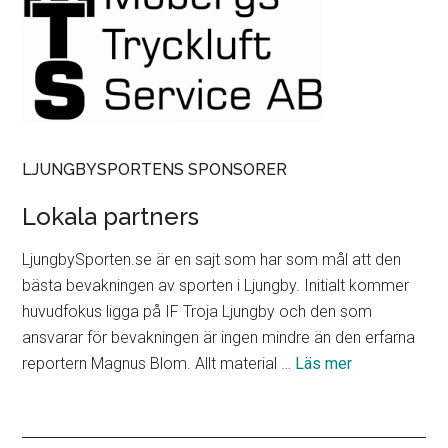
LJUNGBYSPORTENS SPONSORER
Lokala partners
LjungbySporten.se är en sajt som har som mål att den
bästa bevakningen av sporten i Ljungby. Initialt kommer
huvudfokus ligga på IF Troja Ljungby och den som
ansvarar för bevakningen är ingen mindre än den erfarna
om
reportern Magnus Blom. Allt material …
Läs mer
Lokala
partners