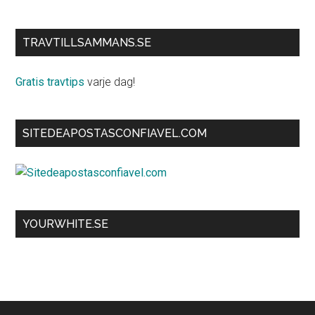
TRAVTILLSAMMANS.SE
Gratis travtips
varje dag!
SITEDEAPOSTASCONFIAVEL.COM
YOURWHITE.SE