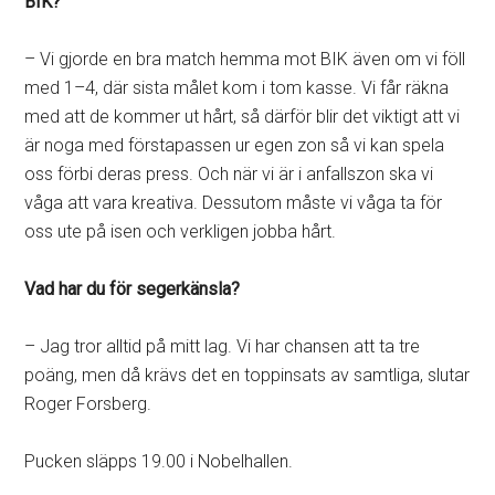
BIK?
– Vi gjorde en bra match hemma mot BIK även om vi föll
med 1–4, där sista målet kom i tom kasse. Vi får räkna
med att de kommer ut hårt, så därför blir det viktigt att vi
är noga med förstapassen ur egen zon så vi kan spela
oss förbi deras press. Och när vi är i anfallszon ska vi
våga att vara kreativa. Dessutom måste vi våga ta för
oss ute på isen och verkligen jobba hårt.
Vad har du för segerkänsla?
– Jag tror alltid på mitt lag. Vi har chansen att ta tre
poäng, men då krävs det en toppinsats av samtliga, slutar
Roger Forsberg.
Pucken släpps 19.00 i Nobelhallen.