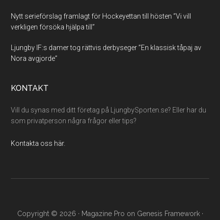
Nytt serieförslag framlagt för Hockeyettan till hösten ”Vi vill
verkligen försöka hjälpa till”
Ljungby IF:s damer tog rättvis derbyseger ”En klassisk tåpaj av
Nora avgjorde”
KONTAKT
Vill du synas med ditt företag på LjungbySporten.se? Eller har du
som privatperson några frågor eller tips?
Kontakta oss här.
Copyright © 2026 ·
Magazine Pro
on
Genesis Framework
·