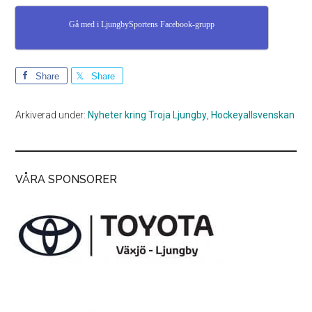
Gå med i LjungbySportens Facebook-grupp
Share
Share
Arkiverad under:
Nyheter kring Troja Ljungby
,
Hockeyallsvenskan
VÅRA SPONSORER