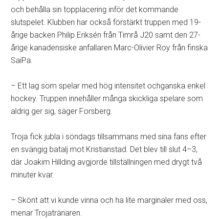
och behålla sin topplacering inför det kommande
slutspelet. Klubben har också förstärkt truppen med 19-
årige backen Philip Eriksén från Timrå J20 samt den 27-
årige kanadensiske anfallaren Marc-Olivier Roy från finska
SaiPa.
– Ett lag som spelar med hög intensitet ochganska enkel
hockey. Truppen innehåller många skickliga spelare som
aldrig ger sig, säger Forsberg.
Troja fick jubla i söndags tillsammans med sina fans efter
en svängig batalj mot Kristianstad. Det blev till slut 4–3,
där Joakim Hillding avgjorde tillställningen med drygt två
minuter kvar.
– Skönt att vi kunde vinna och ha lite marginaler med oss,
menar Trojatränaren.