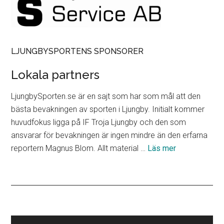
LJUNGBYSPORTENS SPONSORER
Lokala partners
LjungbySporten.se är en sajt som har som mål att den
bästa bevakningen av sporten i Ljungby. Initialt kommer
huvudfokus ligga på IF Troja Ljungby och den som
ansvarar för bevakningen är ingen mindre än den erfarna
om
reportern Magnus Blom. Allt material …
Läs mer
Lokala
partners
Primärt