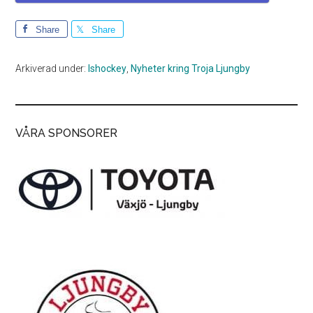
Share
Share
Arkiverad under:
Ishockey
,
Nyheter kring Troja Ljungby
VÅRA SPONSORER