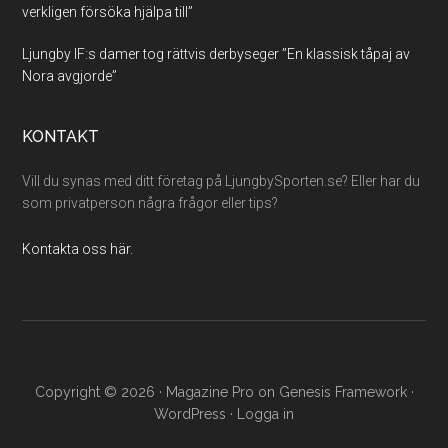
verkligen försöka hjälpa till”
Ljungby IF:s damer tog rättvis derbyseger ”En klassisk tåpaj av
Nora avgjorde”
KONTAKT
Vill du synas med ditt företag på LjungbySporten.se? Eller har du
som privatperson några frågor eller tips?
Kontakta oss här.
Copyright © 2026 ·
Magazine Pro
on
Genesis Framework
·
WordPress
·
Logga in