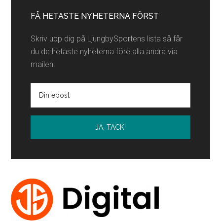
sidofält
FÅ HETASTE NYHETERNA FÖRST
Skriv upp dig på LjungbySportens lista så får
du de hetaste nyheterna före alla andra via
mailen.