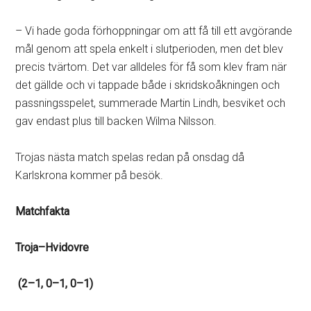
– Vi hade goda förhoppningar om att få till ett avgörande
mål genom att spela enkelt i slutperioden, men det blev
precis tvärtom. Det var alldeles för få som klev fram när
det gällde och vi tappade både i skridskoåkningen och
passningsspelet, summerade Martin Lindh, besviket och
gav endast plus till backen Wilma Nilsson.
Trojas nästa match spelas redan på onsdag då
Karlskrona kommer på besök.
Matchfakta
Troja–Hvidovre
(2–1, 0–1, 0–1)