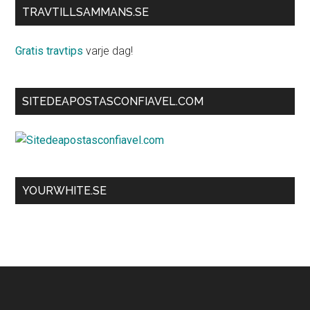
TRAVTILLSAMMANS.SE
Gratis travtips
varje dag!
SITEDEAPOSTASCONFIAVEL.COM
YOURWHITE.SE