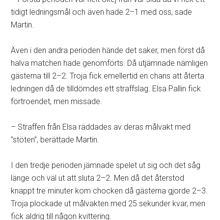
tidigt ledningsmål och även hade 2–1 med oss, sade
Martin.
Även i den andra perioden hände det saker, men först då
halva matchen hade genomförts. Då utjämnade nämligen
gästerna till 2–2. Troja fick emellertid en chans att återta
ledningen då de tilldömdes ett straffslag. Elsa Pallin fick
förtroendet, men missade.
– Straffen från Elsa räddades av deras målvakt med
”stöten”, berättade Martin.
I den tredje perioden jämnade spelet ut sig och det såg
länge och väl ut att sluta 2–2. Men då det återstod
knappt tre minuter kom chocken då gästerna gjorde 2–3.
Troja plockade ut målvakten med 25 sekunder kvar, men
fick aldrig till någon kvittering.