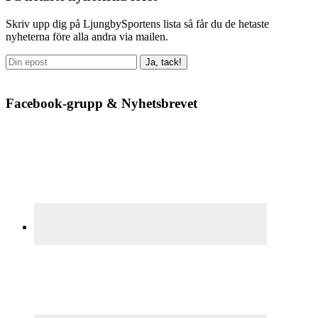
sidofält
Skriv upp dig på LjungbySportens lista så får du de hetaste
nyheterna före alla andra via mailen.
Facebook-grupp & Nyhetsbrevet