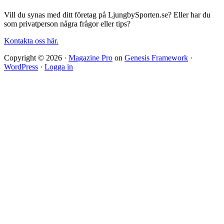
Vill du synas med ditt företag på LjungbySporten.se? Eller har du
som privatperson några frågor eller tips?
Kontakta oss här.
Copyright © 2026 ·
Magazine Pro
on
Genesis Framework
·
WordPress
·
Logga in