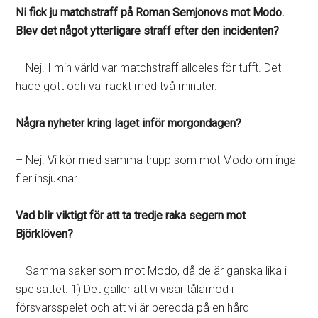
Ni fick ju matchstraff på Roman Semjonovs mot Modo.
Blev det något ytterligare straff efter den incidenten?
– Nej. I min värld var matchstraff alldeles för tufft. Det
hade gott och väl räckt med två minuter.
Några nyheter kring laget inför morgondagen?
– Nej. Vi kör med samma trupp som mot Modo om inga
fler insjuknar.
Vad blir viktigt för att ta tredje raka segern mot
Björklöven?
– Samma saker som mot Modo, då de är ganska lika i
spelsättet. 1) Det gäller att vi visar tålamod i
försvarsspelet och att vi är beredda på en hård