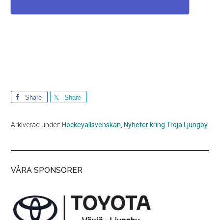
Share
Share
Arkiverad under:
Hockeyallsvenskan
,
Nyheter kring Troja Ljungby
VÅRA SPONSORER