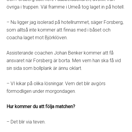
övriga i truppen. Väl framme i Umeå tog laget in på hotell.
– Nu ligger jag isolerad på hotellrummet, säger Forsberg,
som alltså inte kommer att finnas med i båset och
coacha laget mot Björklöven.
Assisterande coachen Johan Benker kommer att få
ansvaret när Forsberg är borta. Men vem han ska få vid
sin sida som bollplank är ännu oklart.
– VI kikar på olika lösningar. Vem det blir avgörs
förmodligen under morgondagen.
Hur kommer du att följa matchen?
– Det blir via teven.