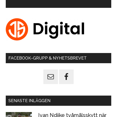
FACEBOOK-GRUPP & NYHETSBREVET
SENASTE INLÄGGEN
Ivan Ndiike tvåmålsskytt när