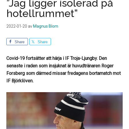
”Jag ligger isolerad på
hotellrummet”
2022-01-20
av
Magnus Blom
Share
Share
Covid-19 fortsätter att härja i IF Troja-Ljungby. Den
senaste i raden som insjuknat är huvudtränaren Roger
Forsberg som därmed missar fredagens bortamatch mot
IF Björklöven.