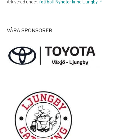
Arkiverad under:
fotfboll
,
Nyheter kring Ljungby IF
VÅRA SPONSORER