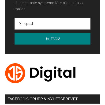
du de hetaste nyheterna före alla andra via
mailen.
FACEBOOK-GRUPP & NYHETSBREVET