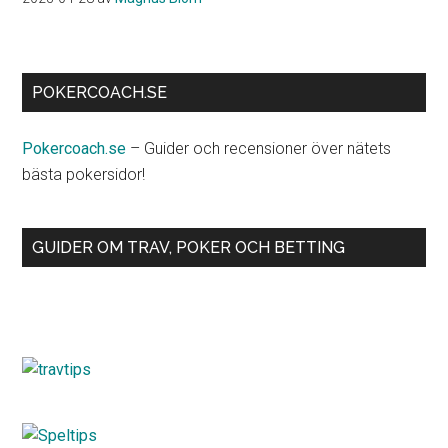
POKERCOACH.SE
Pokercoach.se
– Guider och recensioner över nätets
bästa pokersidor!
GUIDER OM TRAV, POKER OCH BETTING