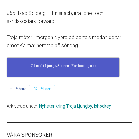
#55. Isac Solberg: – En snabb, irrationell och
skridskostark forward.
Troja möter i morgon Nybro på bortais medan de tar
emot Kalmar hemma på söndag.
Gå med i LjungbySportens Facebook-grupp
Share
Share
Arkiverad under:
Nyheter kring Troja Ljungby
,
Ishockey
VÅRA SPONSORER