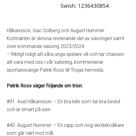
Håkansson, Isac Solberg och August Hummer.
Kontrakten är skrivna resterande del av säsongen samt
över kommande säsong 2023/2024.
– Riktigt roligt att våra unga spelare vill och tar chansen
att vara med oss i vår satsning, kommenterar
sportansvarige Patrik Ross till Trojas hemsida.
Patrik Ross säger följande om trion:
#91. Axel Håkansson: – En bra kille som tar bra beslut
och är smart på isen.
#40. August Hummer: – En rapp och rivig skridskoåkare
som går rakt mot mål.