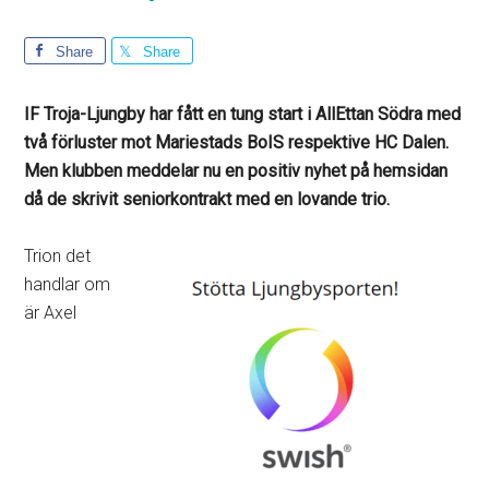
Share
Share
IF Troja-Ljungby har fått en tung start i AllEttan Södra med
två förluster mot Mariestads BoIS respektive HC Dalen.
Men klubben meddelar nu en positiv nyhet på hemsidan
då de skrivit seniorkontrakt med en lovande trio.
Trion det
handlar om
är Axel