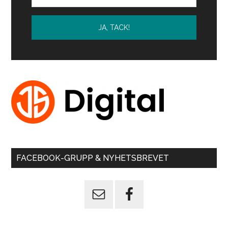
FACEBOOK-GRUPP & NYHETSBREVET