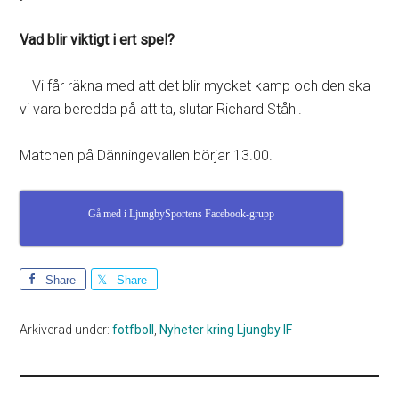
Vad blir viktigt i ert spel?
– Vi får räkna med att det blir mycket kamp och den ska
vi vara beredda på att ta, slutar Richard Ståhl.
Matchen på Dänningevallen börjar 13.00.
Gå med i LjungbySportens Facebook-grupp
Share
Share
Arkiverad under:
fotfboll
,
Nyheter kring Ljungby IF