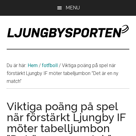
Hoppa
Hoppa
Hoppa
MENU
till
till
till
huvudinnehåll
det
sidfot
primära
sidofältet
LjungbySporten
Allt
om
IF
Du är här:
Hem
/
fotfboll
/
Viktiga poäng på spel när
Troja
förstärkt Ljungby IF möter tabelljumbon ”Det är en ny
Ljungby
match”
Viktiga poäng på spel
när förstärkt Ljungby IF
möter tabelljumbon