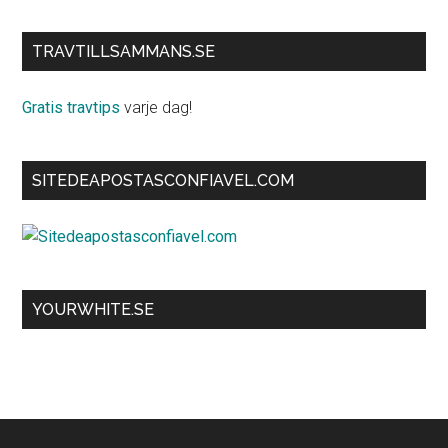
TRAVTILLSAMMANS.SE
Gratis travtips
varje dag!
SITEDEAPOSTASCONFIAVEL.COM
YOURWHITE.SE