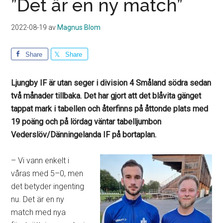
”Det är en ny match”
2022-08-19
av
Magnus Blom
Share
Share
Ljungby IF är utan seger i division 4 Småland södra sedan
två månader tillbaka. Det har gjort att det blåvita gänget
tappat mark i tabellen och återfinns på åttonde plats med
19 poäng och på lördag väntar tabelljumbon
Vederslöv/Dänningelanda IF på bortaplan.
– Vi vann enkelt i
våras med 5–0, men
det betyder ingenting
nu. Det är en ny
match med nya