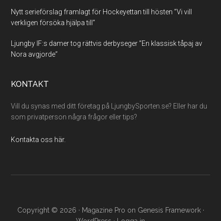
Nytt serieförslag framlagt för Hockeyettan till hösten ”Vi vill
verkligen försöka hjälpa till”
Ljungby IF:s damer tog rättvis derbyseger ”En klassisk tåpaj av
Nora avgjorde”
KONTAKT
Vill du synas med ditt företag på LjungbySporten.se? Eller har du
som privatperson några frågor eller tips?
Kontakta oss här.
Copyright © 2026 ·
Magazine Pro
on
Genesis Framework
·