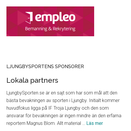
LJUNGBYSPORTENS SPONSORER
Lokala partners
LjungbySporten.se är en sajt som har som mål att den
bästa bevakningen av sporten i Ljungby. Initialt kommer
huvudfokus ligga på IF Troja Ljungby och den som
ansvarar för bevakningen är ingen mindre än den erfarna
om
reportern Magnus Blom. Allt material …
Läs mer
Lokala