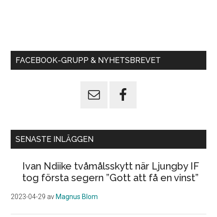
FACEBOOK-GRUPP & NYHETSBREVET
SENASTE INLÄGGEN
Ivan Ndiike tvåmålsskytt när Ljungby IF
tog första segern ”Gott att få en vinst”
2023-04-29
av
Magnus Blom