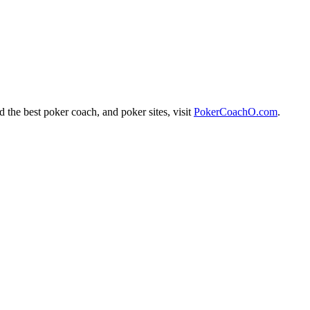
the best poker coach, and poker sites, visit
PokerCoachO.com
.