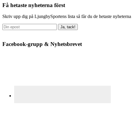
Primärt
Få hetaste nyheterna först
sidofält
Skriv upp dig på LjungbySportens lista så får du de hetaste nyheterna 
Facebook-grupp & Nyhetsbrevet