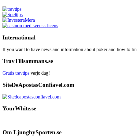
International
If you want to have news and information about poker and how to find 
TravTillsammans.se
Gratis travtips
varje dag!
SiteDeApostasConfiavel.com
YourWhite.se
Footer
Om LjungbySporten.se