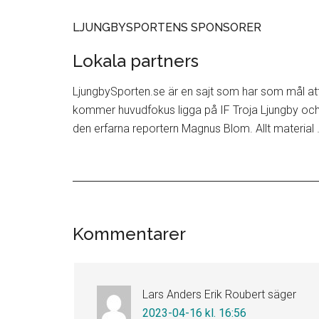
LJUNGBYSPORTENS SPONSORER
Lokala partners
LjungbySporten.se är en sajt som har som mål att 
kommer huvudfokus ligga på IF Troja Ljungby och
den erfarna reportern Magnus Blom. Allt material
Läsarkommentarer
Kommentarer
Lars Anders Erik Roubert
säger
2023-04-16 kl. 16:56