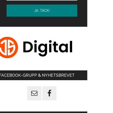
FACEBOOK-GRUPP & NYHETSBREVET