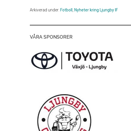
Arkiverad under:
Fotboll
,
Nyheter kring Ljungby IF
VÅRA SPONSORER