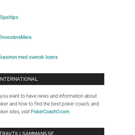
INTERNATIONAL
f you want to have news and information about
oker and how to find the best poker coach, and
ker sites, visit
PokerCoachO.com
.
TRAVTILLSAMMANS.SE